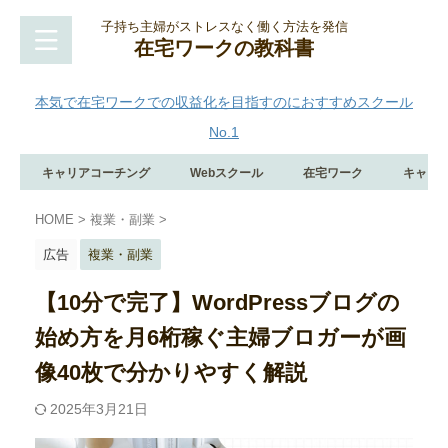
子持ち主婦がストレスなく働く方法を発信
在宅ワークの教科書
本気で在宅ワークでの収益化を目指すのにおすすめスクール
No.1
キャリアコーチング
Webスクール
在宅ワーク
キャリ
HOME
>
複業・副業
>
広告
複業・副業
【10分で完了】WordPressブログの
始め方を月6桁稼ぐ主婦ブロガーが画
像40枚で分かりやすく解説
2025年3月21日