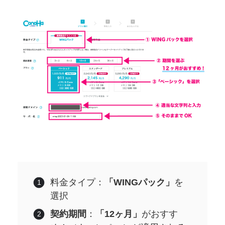
料金タイプ：
「WINGパック」
を
選択
契約期間
：
「12ヶ月」
がおすす