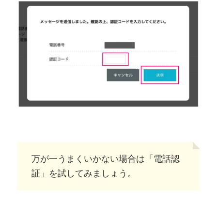
万が一うまくいかない場合は「電話認
証」を試してみましょう。