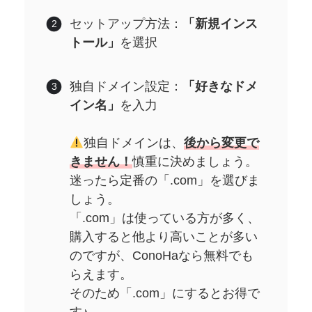
セットアップ方法：
「新規インス
トール」
を選択
独自ドメイン設定：
「好きなドメ
イン名」
を入力
独自ドメインは、
後から変更で
きません！
慎重に決めましょう。
迷ったら定番の「.com」を選びま
しょう。
「.com」は使っている方が多く、
購入すると他より高いことが多い
のですが、ConoHaなら無料でも
らえます。
そのため「.com」にするとお得で
す♪