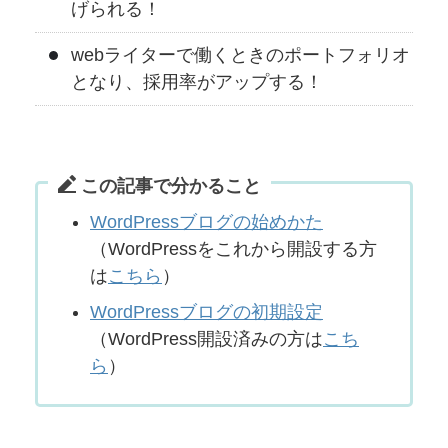
げられる！
webライターで働くときのポートフォリオ
となり、採用率がアップする！
この記事で分かること
WordPressブログの始めかた
（WordPressをこれから開設する方
は
こちら
）
WordPressブログの初期設定
（WordPress開設済みの方は
こち
ら
）