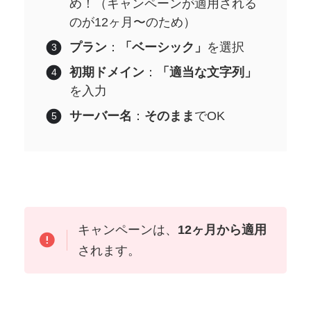
め！（キャンペーンが適用される
のが12ヶ月〜のため）
プラン
：
「ベーシック」
を選択
初期ドメイン
：
「適当な文字列」
を入力
サーバー名
：
そのまま
でOK
キャンペーンは、
12ヶ月から適用
されます。