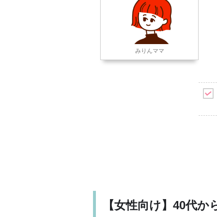
みりんママ
【女性向け】40代か