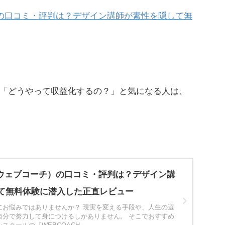
チ）の口コミ・評判は？デザイン講師が素性を隠して無
「どうやって収益化するの？」と気になる人は、
H（ウェブコーチ）の口コミ・評判は？デザイン講
て無料体験に潜入した正直レビュー
にお悩みではありませんか？ 現実を変える手段や、人生の選
自分で努力して身につけるしかありません。 そこでおすすめ