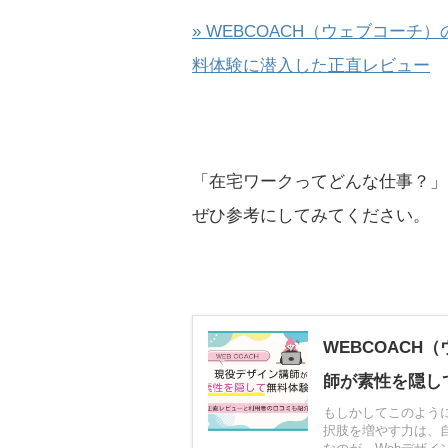
» WEBCOACH（ウェブコー
料体験に潜入した正直レビュー
「在宅ワークってどんな仕事？」
ぜひ参考にしてみてください。
WEBCOAC
師が素性を隠し
もしかしてこのよう
択肢を増やす力は、