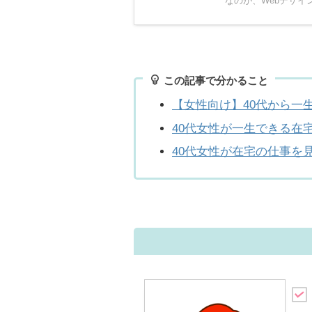
なのが、Webデザイン
この記事で分かること
【女性向け】40代から一
40代女性が一生できる在
40代女性が在宅の仕事を