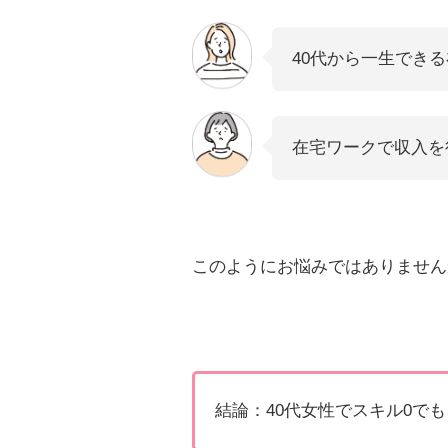
40代から一生でき
在宅ワークで収入を
このようにお悩みではありません
結論：40代女性でスキル0でも