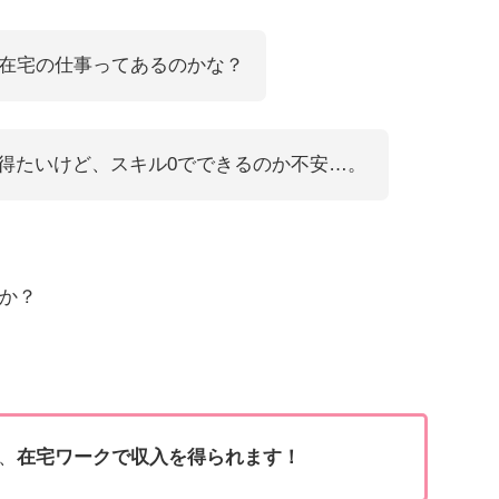
る在宅の仕事ってあるのかな？
得たいけど、スキル0でできるのか不安…。
か？
、
在宅ワークで収入を得られます！