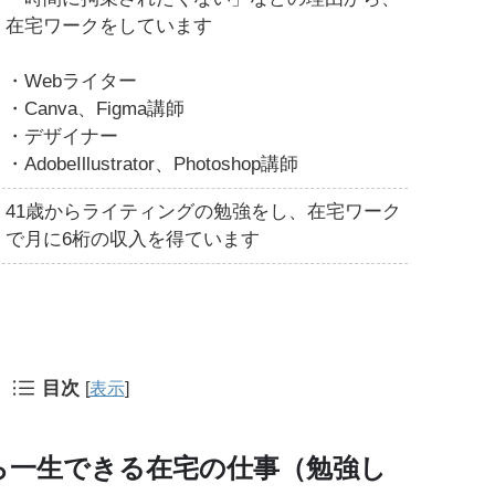
在宅ワークをしています
・Webライター
・Canva、Figma講師
・デザイナー
・AdobeIllustrator、Photoshop講師
41歳からライティングの勉強をし、在宅ワーク
で月に6桁の収入を得ています
目次
[
表示
]
ら一生できる在宅の仕事（勉強し