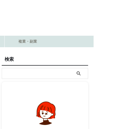
複業・副業
検索