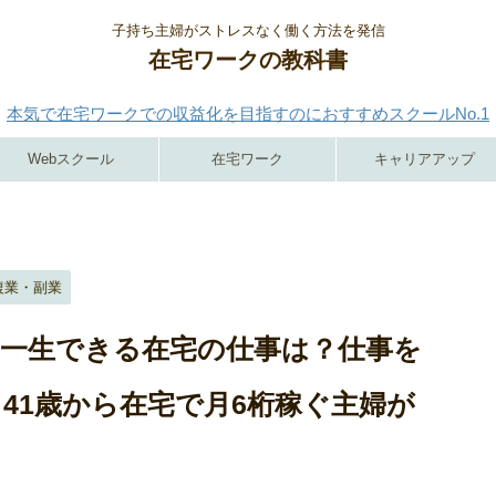
子持ち主婦がストレスなく働く方法を発信
在宅ワークの教科書
本気で在宅ワークでの収益化を目指すのにおすすめスクールNo.1
Webスクール
在宅ワーク
キャリアアップ
複業・副業
ら一生できる在宅の仕事は？仕事を
41歳から在宅で月6桁稼ぐ主婦が