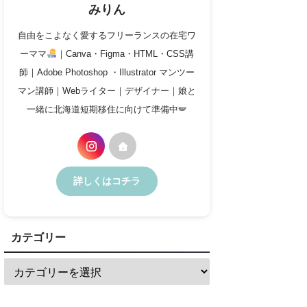
みりん
自由をこよなく愛するフリーランスの在宅ワ
ーママ
｜Canva・Figma・HTML・CSS講
師｜Adobe Photoshop ・Illustrator マンツー
マン講師｜Webライター｜デザイナー｜娘と
一緒に北海道短期移住に向けて準備中🪽
詳しくはコチラ
カテゴリー