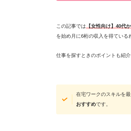
この記事では
【女性向け】40代
を始め月に6桁の収入を得ている
仕事を探すときのポイントも紹介
在宅ワークのスキルを最
おすすめ
です。