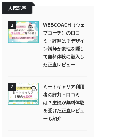
人気記事
WEBCOACH（ウェ
1
ブコーチ）の口コ
ミ・評判は？デザイ
ン講師が素性を隠し
て無料体験に潜入し
た正直レビュー
ミートキャリア利用
2
者の評判・口コミ
は？主婦が無料体験
を受けた正直レビュ
ーも紹介