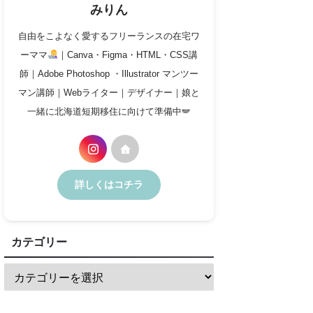
みりん
自由をこよなく愛するフリーランスの在宅ワ
ーママ
｜Canva・Figma・HTML・CSS講
師｜Adobe Photoshop ・Illustrator マンツー
マン講師｜Webライター｜デザイナー｜娘と
一緒に北海道短期移住に向けて準備中🪽
詳しくはコチラ
カテゴリー