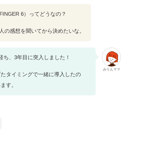
FINGER 6）ってどうなの？
人の感想を聞いてから決めたいな。
経ち、3年目に突入しました！
みりんママ
げたタイミングで一緒に導入したの
います。