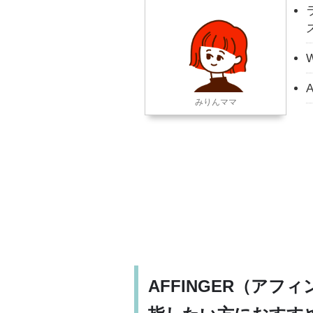
A
みりんママ
AFFINGER（アフィ