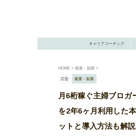
キャリアコーチング
HOME
>
複業・副業
>
広告
複業・副業
月6桁稼ぐ主婦ブロガー
を2年6ヶ月利用した
ットと導入方法も解説