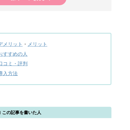
デメリット
・
メリット
おすすめの人
口コミ・評判
導入方法
この記事を書いた人