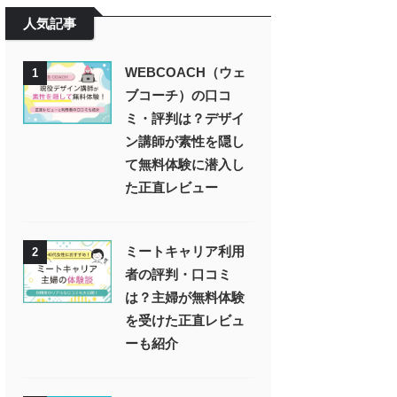
人気記事
WEBCOACH（ウェ
1
ブコーチ）の口コ
ミ・評判は？デザイ
ン講師が素性を隠し
て無料体験に潜入し
た正直レビュー
ミートキャリア利用
2
者の評判・口コミ
は？主婦が無料体験
を受けた正直レビュ
ーも紹介