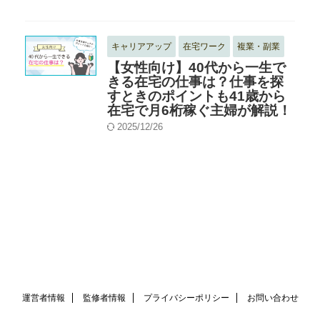
キャリアアップ
在宅ワーク
複業・副業
【女性向け】40代から一生で
きる在宅の仕事は？仕事を探
すときのポイントも41歳から
在宅で月6桁稼ぐ主婦が解説！
2025/12/26
運営者情報
監修者情報
プライバシーポリシー
お問い合わせ