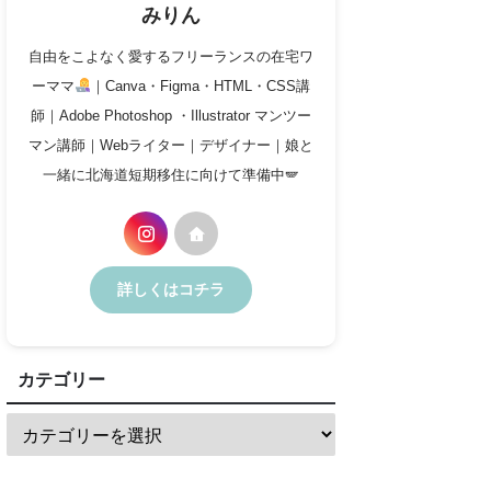
みりん
自由をこよなく愛するフリーランスの在宅ワ
ーママ
｜Canva・Figma・HTML・CSS講
師｜Adobe Photoshop ・Illustrator マンツー
マン講師｜Webライター｜デザイナー｜娘と
一緒に北海道短期移住に向けて準備中🪽
詳しくはコチラ
カテゴリー