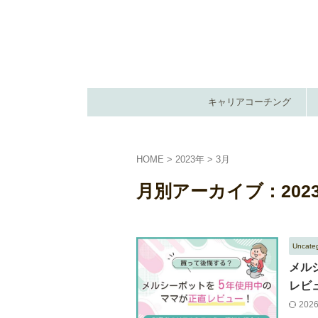
キャリアコーチング
HOME
>
2023年
>
3月
月別アーカイブ：2023
Uncate
メル
レビ
202