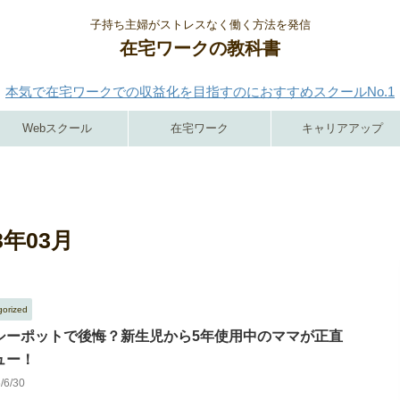
子持ち主婦がストレスなく働く方法を発信
在宅ワークの教科書
本気で在宅ワークでの収益化を目指すのにおすすめスクールNo.1
Webスクール
在宅ワーク
キャリアアップ
年03月
gorized
シーポットで後悔？新生児から5年使用中のママが正直
ュー！
6/6/30