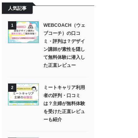
人気記事
WEBCOACH（ウェ
1
ブコーチ）の口コ
ミ・評判は？デザイ
ン講師が素性を隠し
て無料体験に潜入し
た正直レビュー
ミートキャリア利用
2
者の評判・口コミ
は？主婦が無料体験
を受けた正直レビュ
ーも紹介